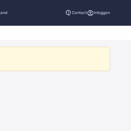
aand
Contact
Inloggen