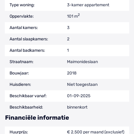
Type woning:
3-kamer appartement
2
Oppervlakte:
101 m
Aantal kamers:
3
Aantal slaapkamers:
2
Aantal badkamers:
1
Straatnaam:
Maimonideslaan
Bouwjaar:
2018
Huisdieren:
Niet toegestaan
Beschikbaar vanaf:
01-09-2025
Beschikbaarheid:
binnenkort
Financiële informatie
Huurprijs:
€ 2.500 per maand (exclusief)