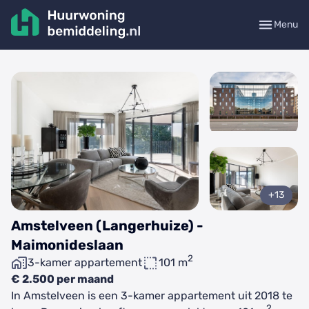
Menu
+13
Amstelveen (Langerhuize) -
Maimonideslaan
2
3-kamer appartement
101 m
€ 2.500 per maand
In Amstelveen is een 3-kamer appartement uit 2018 te
2