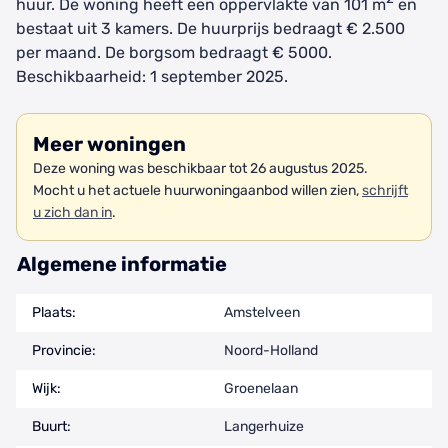
huur. De woning heeft een oppervlakte van 101 m
en
bestaat uit 3 kamers. De huurprijs bedraagt € 2.500
per maand. De borgsom bedraagt € 5000.
Beschikbaarheid: 1 september 2025.
Meer woningen
Deze woning was beschikbaar tot 26 augustus 2025.
Mocht u het actuele huurwoningaanbod willen zien,
schrijft
u zich dan in
.
Algemene informatie
Plaats:
Amstelveen
Provincie:
Noord-Holland
Wijk:
Groenelaan
Buurt:
Langerhuize