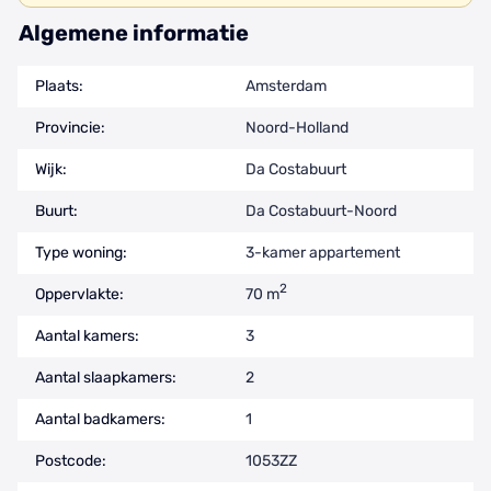
Algemene informatie
Plaats:
Amsterdam
Provincie:
Noord-Holland
Wijk:
Da Costabuurt
Buurt:
Da Costabuurt-Noord
Type woning:
3-kamer appartement
2
Oppervlakte:
70 m
Aantal kamers:
3
Aantal slaapkamers:
2
Aantal badkamers:
1
Postcode:
1053ZZ