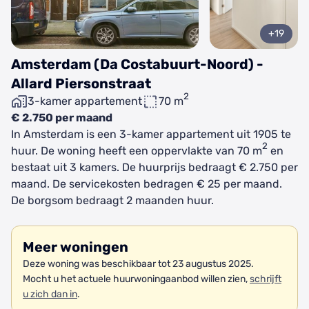
+19
Amsterdam (Da Costabuurt-Noord) -
Allard Piersonstraat
2
3-kamer appartement
70 m
€ 2.750 per maand
In Amsterdam is een 3-kamer appartement uit 1905 te
2
huur. De woning heeft een oppervlakte van 70 m
en
bestaat uit 3 kamers. De huurprijs bedraagt € 2.750 per
maand. De servicekosten bedragen € 25 per maand.
De borgsom bedraagt 2 maanden huur.
Meer woningen
Deze woning was beschikbaar tot 23 augustus 2025.
Mocht u het actuele huurwoningaanbod willen zien,
schrijft
u zich dan in
.