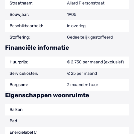
Straatnaam:
Allard Piersonstraat
Bouwjaar:
1905
Beschikbaarheid:
in overleg
Stoffering:
Gedeeltelijk gestoffeerd
Financiële informatie
Huurprijs:
€ 2.750 per maand (exclusief)
Servicekosten:
€ 25 per maand
Borgsom:
2 maanden huur
Eigenschappen woonruimte
Balkon
Bad
Energielabel C