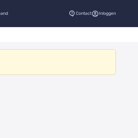
aand
Contact
Inloggen