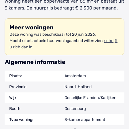
woning heeft een oppervlakte van 85 m
en bestaat uit
3 kamers. De huurprijs bedraagt € 2.300 per maand.
Meer woningen
Deze woning was beschikbaar tot 20 juni 2026.
Mocht u het actuele huurwoningaanbod willen zien,
schrijft
u zich dan in
.
Algemene informatie
Plaats:
Amsterdam
Provincie:
Noord-Holland
Wijk:
Oostelijke Eilanden/Kadijken
Buurt:
Oostenburg
Type woning:
3-kamer appartement