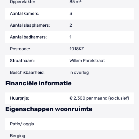
2
Oppervlakte:
85 m
Aantal kamers:
3
Aantal slaapkamers:
2
Aantal badkamers:
1
Postcode:
1018KZ
Straatnaam:
Willem Parelstraat
Beschikbaarheid:
in overleg
Financiële informatie
Huurprijs:
€ 2.300 per maand (exclusief)
Eigenschappen woonruimte
Patio/loggia
Berging