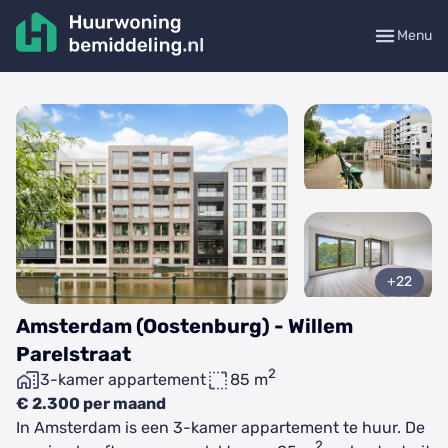
Menu
+22
Amsterdam (Oostenburg) - Willem
Parelstraat
2
3-kamer appartement
85 m
€ 2.300 per maand
In Amsterdam is een 3-kamer appartement te huur. De
2