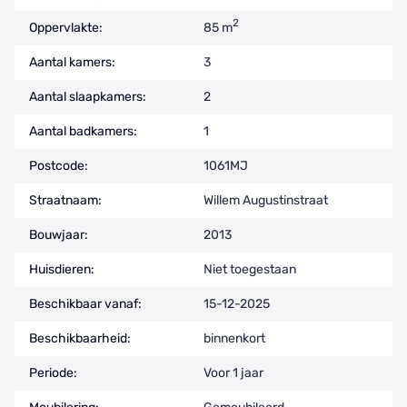
2
Oppervlakte:
85 m
Aantal kamers:
3
Aantal slaapkamers:
2
Aantal badkamers:
1
Postcode:
1061MJ
Straatnaam:
Willem Augustinstraat
Bouwjaar:
2013
Huisdieren:
Niet toegestaan
Beschikbaar vanaf:
15-12-2025
Beschikbaarheid:
binnenkort
Periode:
Voor 1 jaar