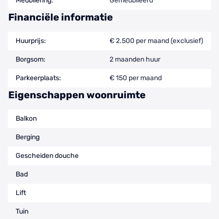
Meubilering:
Gemeubileerd
Financiële informatie
Huurprijs:
€ 2.500 per maand (exclusief)
Borgsom:
2 maanden huur
Parkeerplaats:
€ 150 per maand
Eigenschappen woonruimte
Balkon
Berging
Gescheiden douche
Bad
Lift
Tuin