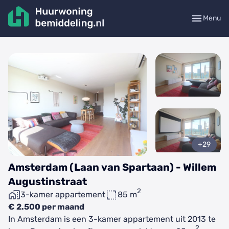
Menu
+29
Amsterdam (Laan van Spartaan) - Willem
Augustinstraat
2
3-kamer appartement
85 m
€ 2.500 per maand
In Amsterdam is een 3-kamer appartement uit 2013 te
2