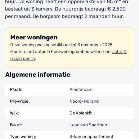
huur. De woning heeft een oppervlakte van 85 m
en
bestaat uit 3 kamers. De huurprijs bedraagt € 2.500
per maand. De borgsom bedraagt 2 maanden huur.
Meer woningen
Deze woning was beschikbaar tot 3 november 2025.
Mocht u het actuele huurwoningaanbod willen zien,
schrijft
u zich dan in
.
Algemene informatie
Plaats:
Amsterdam
Provincie:
Noord-Holland
Wijk:
De Kolenkit
Buurt:
Laan van Spartaan
Type woning:
3-kamer appartement