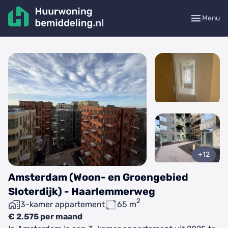
Menu
+12
Amsterdam (Woon- en Groengebied
Sloterdijk) - Haarlemmerweg
2
3-kamer appartement
65 m
€ 2.575 per maand