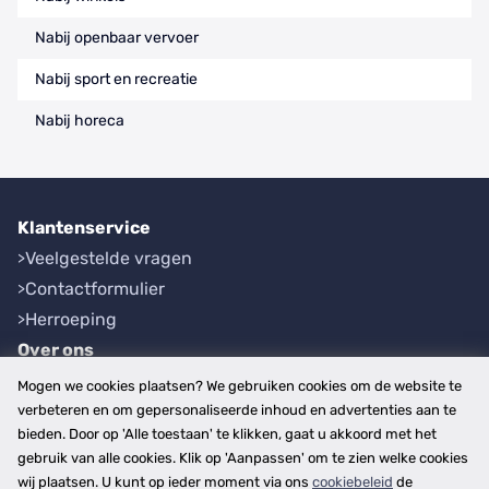
Nabij openbaar vervoer
Nabij sport en recreatie
Nabij horeca
Klantenservice
Veelgestelde vragen
Contactformulier
Herroeping
Over ons
Bedrijfsgegevens
Mogen we cookies plaatsen? We gebruiken cookies om de website te
Werkwijze
verbeteren en om gepersonaliseerde inhoud en advertenties aan te
bieden. Door op 'Alle toestaan' te klikken, gaat u akkoord met het
Overzichten
gebruik van alle cookies. Klik op 'Aanpassen' om te zien welke cookies
Plaatsen
wij plaatsen. U kunt op ieder moment via ons
cookiebeleid
de