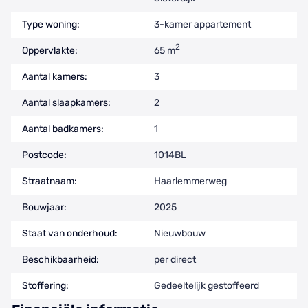
Type woning:
3-kamer appartement
2
Oppervlakte:
65 m
Aantal kamers:
3
Aantal slaapkamers:
2
Aantal badkamers:
1
Postcode:
1014BL
Straatnaam:
Haarlemmerweg
Bouwjaar:
2025
Staat van onderhoud:
Nieuwbouw
Beschikbaarheid:
per direct
Stoffering:
Gedeeltelijk gestoffeerd