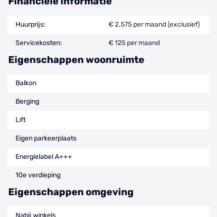
Financiële informatie
Huurprijs:
€ 2.575 per maand (exclusief)
Servicekosten:
€ 125 per maand
Eigenschappen woonruimte
Balkon
Berging
Lift
Eigen parkeerplaats
Energielabel A+++
10e verdieping
Eigenschappen omgeving
Nabij winkels