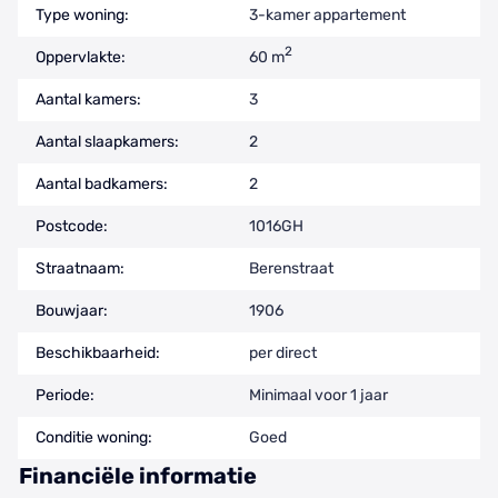
Type woning:
3-kamer appartement
2
Oppervlakte:
60 m
Aantal kamers:
3
Aantal slaapkamers:
2
Aantal badkamers:
2
Postcode:
1016GH
Straatnaam:
Berenstraat
Bouwjaar:
1906
Beschikbaarheid:
per direct
Periode:
Minimaal voor 1 jaar
Conditie woning:
Goed
Financiële informatie