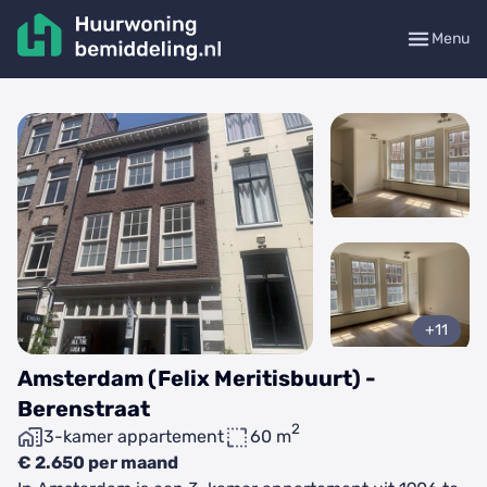
Menu
+11
Amsterdam (Felix Meritisbuurt) -
Berenstraat
2
3-kamer appartement
60 m
€ 2.650 per maand