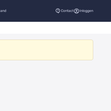
aand
Contact
Inloggen