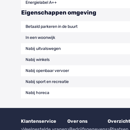
Energielabel A++
Eigenschappen omgeving
Betaald parkeren in de buurt
In een woonwijk
Nabij uitvalswegen
Nabij winkels
Nabij openbaar vervoer
Nabij sport en recreatie
Nabij horeca
Klantenservice
Over ons
Overzich
Veelgestelde vragen
Bedrijfsgegevens
Plaatsen