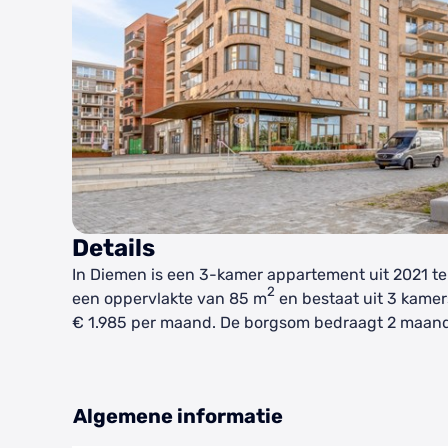
Details
In Diemen is een 3-kamer appartement uit 2021 te
2
een oppervlakte van 85 m
en bestaat uit 3 kamer
€ 1.985 per maand. De borgsom bedraagt 2 maan
Algemene informatie