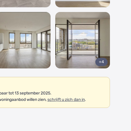
+4
aar tot 13 september 2025.
woningaanbod willen zien,
schrijft u zich dan in
.