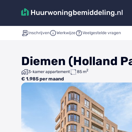
Inschrijven
Werkwijze
Veelgestelde vragen
Diemen (Holland Pa
2
3-kamer appartement
85 m
€ 1.985 per maand