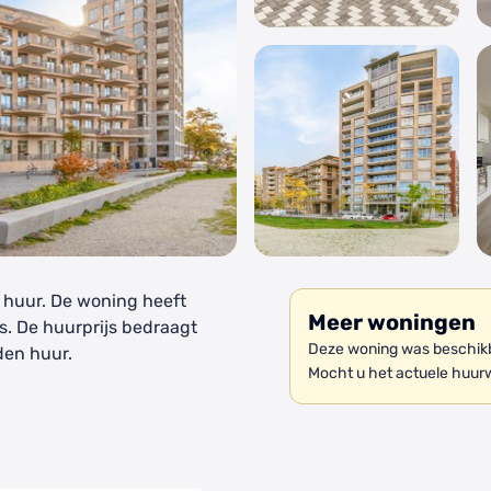
 huur. De woning heeft
Meer woningen
s. De huurprijs bedraagt
Deze woning was beschikb
den huur.
Mocht u het actuele huur