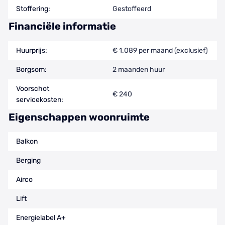
Stoffering:
Gestoffeerd
Financiële informatie
Huurprijs:
€ 1.089 per maand (exclusief)
Borgsom:
2 maanden huur
Voorschot
€ 240
servicekosten:
Eigenschappen woonruimte
Balkon
Berging
Airco
Lift
Energielabel A+