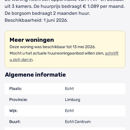
uit 3 kamers. De huurprijs bedraagt € 1.089 per maand.
De borgsom bedraagt 2 maanden huur.
Beschikbaarheid: 1 juni 2026.
Meer woningen
Deze woning was beschikbaar tot 13 mei 2026.
Mocht u het actuele huurwoningaanbod willen zien,
schrijft
u zich dan in
.
Algemene informatie
Plaats:
Echt
Provincie:
Limburg
Wijk:
Echt
Buurt:
Echt Centrum