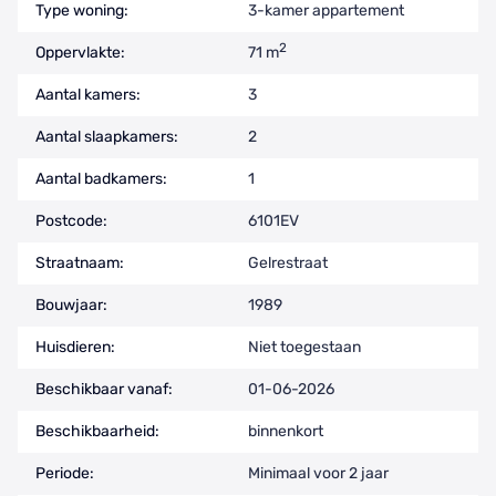
Type woning:
3-kamer appartement
2
Oppervlakte:
71 m
Aantal kamers:
3
Aantal slaapkamers:
2
Aantal badkamers:
1
Postcode:
6101EV
Straatnaam:
Gelrestraat
Bouwjaar:
1989
Huisdieren:
Niet toegestaan
Beschikbaar vanaf:
01-06-2026
Beschikbaarheid:
binnenkort
Periode:
Minimaal voor 2 jaar