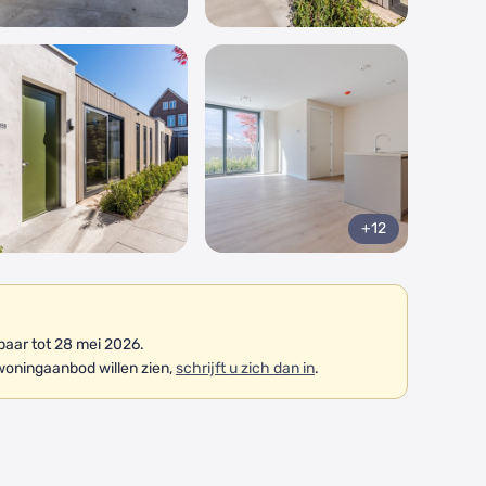
+12
aar tot 28 mei 2026.
woningaanbod willen zien,
schrijft u zich dan in
.