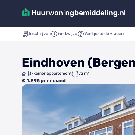
Inschrijven
Werkwijze
Veelgestelde vragen
Eindhoven (Bergen
2
3-kamer appartement
72 m
€ 1.895 per maand