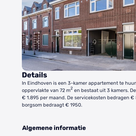
Details
In Eindhoven is een 3-kamer appartement te huur
2
oppervlakte van 72 m
en bestaat uit 3 kamers. De
€ 1.895 per maand. De servicekosten bedragen €
borgsom bedraagt € 1950.
Algemene informatie