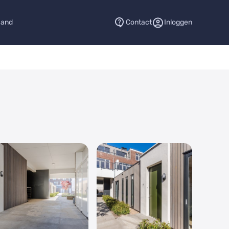
aand
Contact
Inloggen