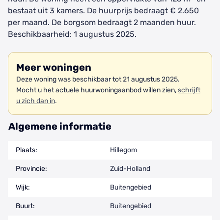
bestaat uit 3 kamers. De huurprijs bedraagt € 2.650
per maand. De borgsom bedraagt 2 maanden huur.
Beschikbaarheid: 1 augustus 2025.
Meer woningen
Deze woning was beschikbaar tot 21 augustus 2025.
Mocht u het actuele huurwoningaanbod willen zien,
schrijft
u zich dan in
.
Algemene informatie
Plaats:
Hillegom
Provincie:
Zuid-Holland
Wijk:
Buitengebied
Buurt:
Buitengebied