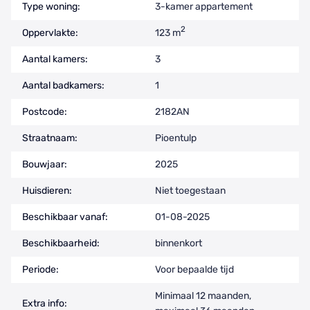
Type woning:
3-kamer appartement
2
Oppervlakte:
123 m
Aantal kamers:
3
Aantal badkamers:
1
Postcode:
2182AN
Straatnaam:
Pioentulp
Bouwjaar:
2025
Huisdieren:
Niet toegestaan
Beschikbaar vanaf:
01-08-2025
Beschikbaarheid:
binnenkort
Periode:
Voor bepaalde tijd
Minimaal 12 maanden,
Extra info: