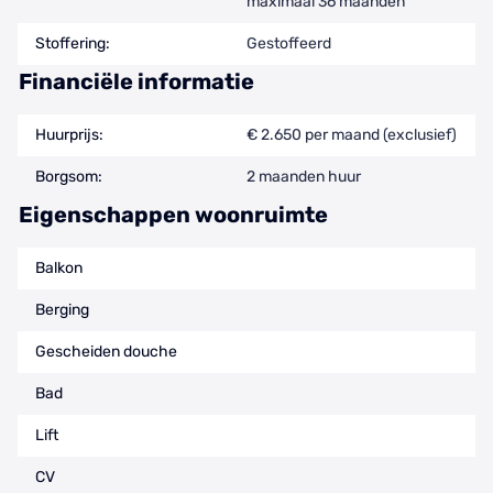
maximaal 36 maanden
Stoffering:
Gestoffeerd
Financiële informatie
Huurprijs:
€ 2.650 per maand (exclusief)
Borgsom:
2 maanden huur
Eigenschappen woonruimte
Balkon
Berging
Gescheiden douche
Bad
Lift
CV