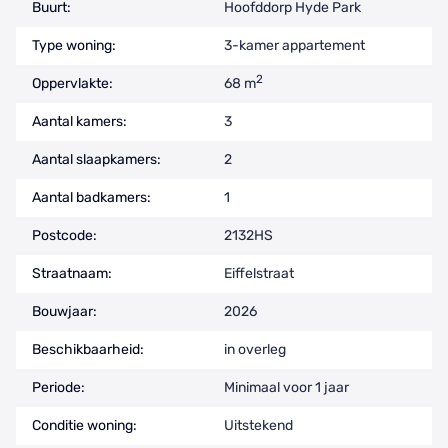
Buurt:
Hoofddorp Hyde Park
Type woning:
3-kamer appartement
2
Oppervlakte:
68 m
Aantal kamers:
3
Aantal slaapkamers:
2
Aantal badkamers:
1
Postcode:
2132HS
Straatnaam:
Eiffelstraat
Bouwjaar:
2026
Beschikbaarheid:
in overleg
Periode:
Minimaal voor 1 jaar
Conditie woning:
Uitstekend