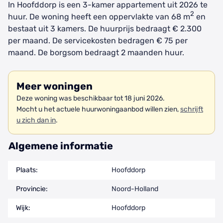
In Hoofddorp is een 3-kamer appartement uit 2026 te
2
huur. De woning heeft een oppervlakte van 68 m
en
bestaat uit 3 kamers. De huurprijs bedraagt € 2.300
per maand. De servicekosten bedragen € 75 per
maand. De borgsom bedraagt 2 maanden huur.
Meer woningen
Deze woning was beschikbaar tot 18 juni 2026.
Mocht u het actuele huurwoningaanbod willen zien,
schrijft
u zich dan in
.
Algemene informatie
Plaats:
Hoofddorp
Provincie:
Noord-Holland
Wijk:
Hoofddorp