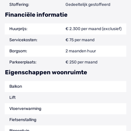
Stoffering:
Gedeeltelijk gestoffeerd
Financiële informatie
Huurprijs:
€ 2.300 per maand (exclusief)
Servicekosten:
€ 75 per maand
Borgsom:
2 maanden huur
Parkeerplaats:
€ 250 per maand
Eigenschappen woonruimte
Balkon
Lift
Vloerverwarming
Fietsenstalling
Binnentuin