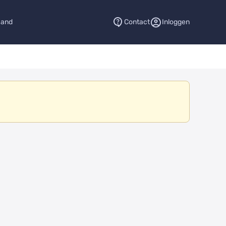
aand
Contact
Inloggen