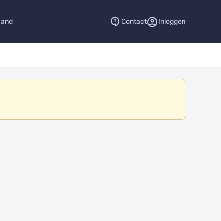
aand
Contact
Inloggen