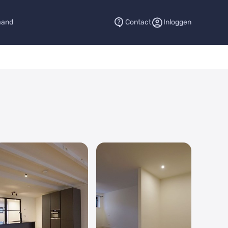
aand
Contact
Inloggen