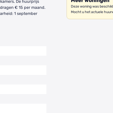
Meer woningen
 kamers. De huurprijs
Deze woning was beschikb
edragen € 15 per maand.
Mocht u het actuele huur
arheid: 1 september