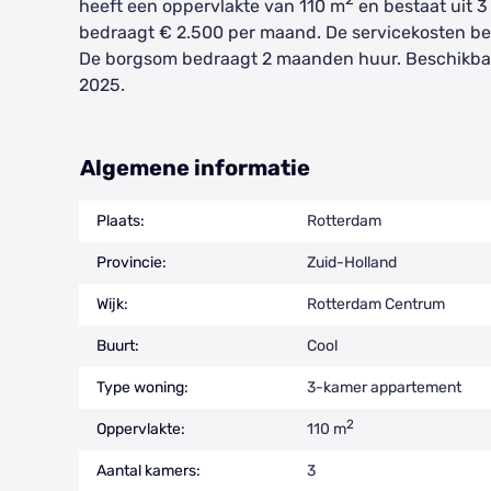
heeft een oppervlakte van 110 m
en bestaat uit 3
bedraagt € 2.500 per maand. De servicekosten b
De borgsom bedraagt 2 maanden huur. Beschikba
2025.
Algemene informatie
Plaats:
Rotterdam
Provincie:
Zuid-Holland
Wijk:
Rotterdam Centrum
Buurt:
Cool
Type woning:
3-kamer appartement
2
Oppervlakte:
110 m
Aantal kamers:
3