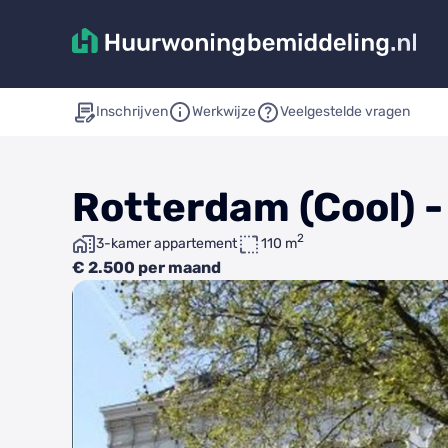
Inschrijven
Werkwijze
Veelgestelde vragen
Rotterdam (Cool) 
2
3-kamer appartement
110 m
€ 2.500 per maand