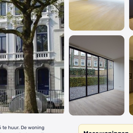
5 te huur. De woning