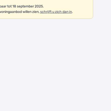
aar tot 18 september 2025.
woningaanbod willen zien,
schrijft u zich dan in
.