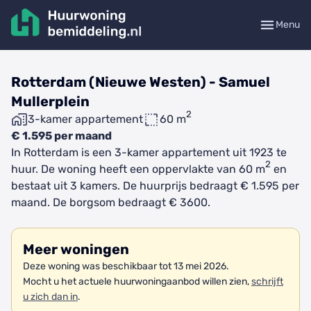
Menu
Rotterdam (Nieuwe Westen) - Samuel
Mullerplein
2
3-kamer appartement
60 m
€ 1.595 per maand
In Rotterdam is een 3-kamer appartement uit 1923 te
2
huur. De woning heeft een oppervlakte van 60 m
en
bestaat uit 3 kamers. De huurprijs bedraagt € 1.595 per
maand. De borgsom bedraagt € 3600.
Meer woningen
Deze woning was beschikbaar tot 13 mei 2026.
Mocht u het actuele huurwoningaanbod willen zien,
schrijft
u zich dan in
.