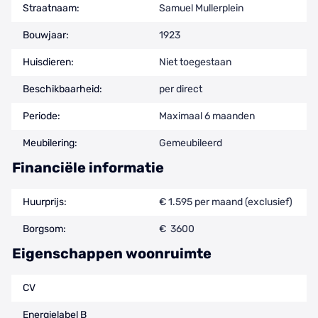
Straatnaam:
Samuel Mullerplein
Bouwjaar:
1923
Huisdieren:
Niet toegestaan
Beschikbaarheid:
per direct
Periode:
Maximaal 6 maanden
Meubilering:
Gemeubileerd
Financiële informatie
Huurprijs:
€ 1.595 per maand (exclusief)
Borgsom:
€ 3600
Eigenschappen woonruimte
CV
Energielabel B