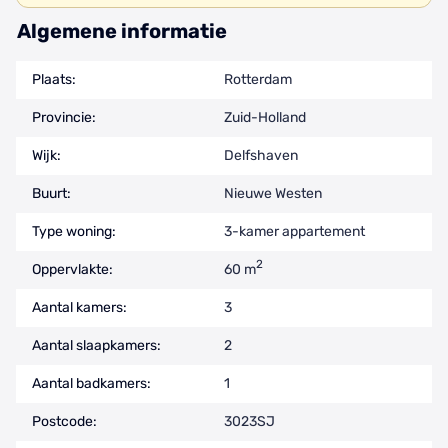
Algemene informatie
Plaats:
Rotterdam
Provincie:
Zuid-Holland
Wijk:
Delfshaven
Buurt:
Nieuwe Westen
Type woning:
3-kamer appartement
2
Oppervlakte:
60 m
Aantal kamers:
3
Aantal slaapkamers:
2
Aantal badkamers:
1
Postcode:
3023SJ