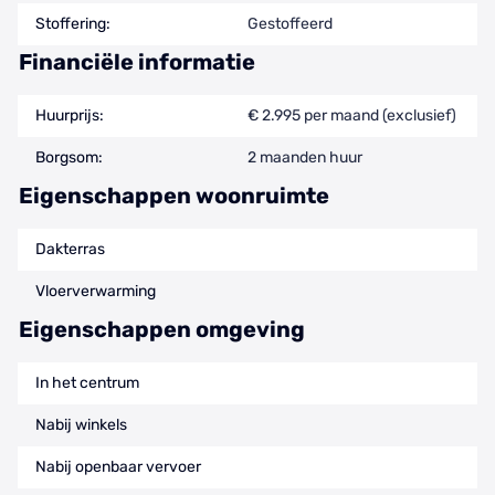
Stoffering:
Gestoffeerd
Financiële informatie
Huurprijs:
€ 2.995 per maand (exclusief)
Borgsom:
2 maanden huur
Eigenschappen woonruimte
Dakterras
Vloerverwarming
Eigenschappen omgeving
In het centrum
Nabij winkels
Nabij openbaar vervoer