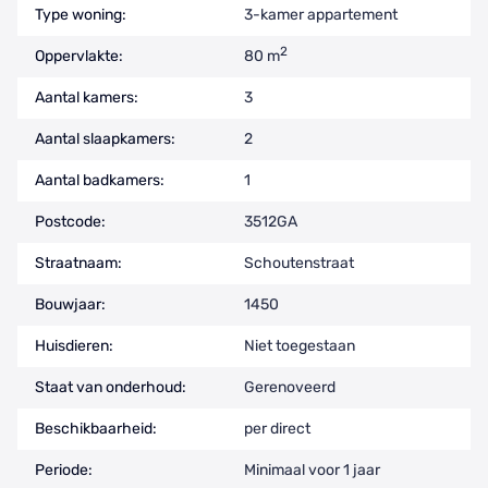
Type woning:
3-kamer appartement
2
Oppervlakte:
80 m
Aantal kamers:
3
Aantal slaapkamers:
2
Aantal badkamers:
1
Postcode:
3512GA
Straatnaam:
Schoutenstraat
Bouwjaar:
1450
Huisdieren:
Niet toegestaan
Staat van onderhoud:
Gerenoveerd
Beschikbaarheid:
per direct
Periode:
Minimaal voor 1 jaar