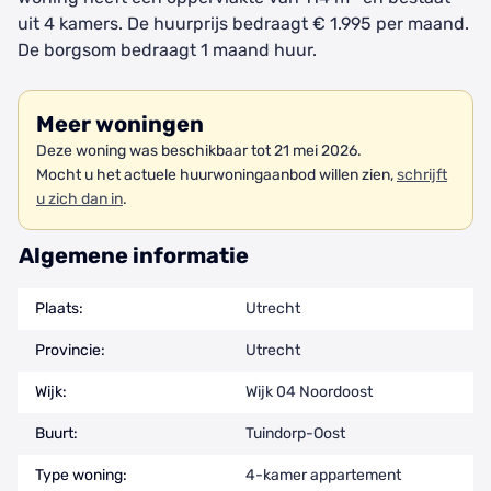
uit 4 kamers. De huurprijs bedraagt € 1.995 per maand.
De borgsom bedraagt 1 maand huur.
Meer woningen
Deze woning was beschikbaar tot 21 mei 2026.
Mocht u het actuele huurwoningaanbod willen zien,
schrijft
u zich dan in
.
Algemene informatie
Plaats:
Utrecht
Provincie:
Utrecht
Wijk:
Wijk 04 Noordoost
Buurt:
Tuindorp-Oost
Type woning:
4-kamer appartement