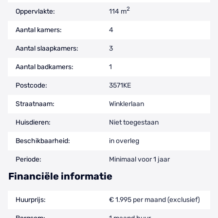
2
Oppervlakte:
114 m
Aantal kamers:
4
Aantal slaapkamers:
3
Aantal badkamers:
1
Postcode:
3571KE
Straatnaam:
Winklerlaan
Huisdieren:
Niet toegestaan
Beschikbaarheid:
in overleg
Periode:
Minimaal voor 1 jaar
Financiële informatie
Huurprijs:
€ 1.995 per maand (exclusief)