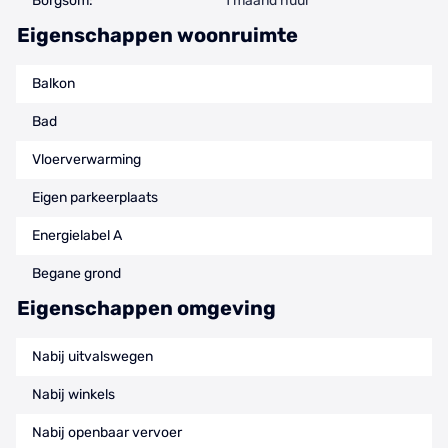
Borgsom:
1 maand huur
Eigenschappen woonruimte
Balkon
Bad
Vloerverwarming
Eigen parkeerplaats
Energielabel A
Begane grond
Eigenschappen omgeving
Nabij uitvalswegen
Nabij winkels
Nabij openbaar vervoer