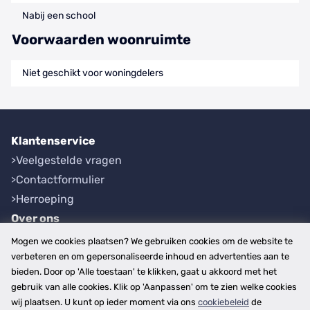
Nabij een school
Voorwaarden woonruimte
Niet geschikt voor woningdelers
Klantenservice
Veelgestelde vragen
Contactformulier
Herroeping
Over ons
Bedrijfsgegevens
Mogen we cookies plaatsen? We gebruiken cookies om de website te
Werkwijze
verbeteren en om gepersonaliseerde inhoud en advertenties aan te
bieden. Door op 'Alle toestaan' te klikken, gaat u akkoord met het
Overzichten
gebruik van alle cookies. Klik op 'Aanpassen' om te zien welke cookies
Plaatsen
wij plaatsen. U kunt op ieder moment via ons
cookiebeleid
de