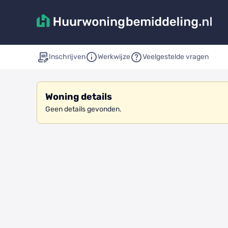
Inschrijven
Werkwijze
Veelgestelde vragen
Woning details
Geen details gevonden.