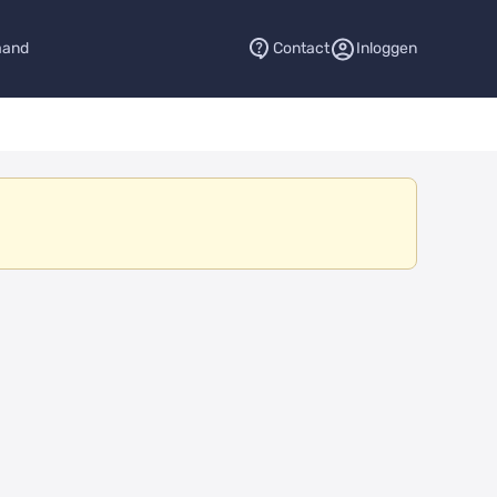
aand
Contact
Inloggen