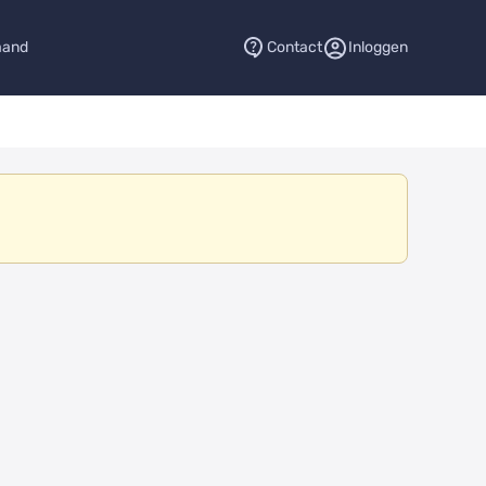
aand
Contact
Inloggen