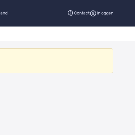
aand
Contact
Inloggen