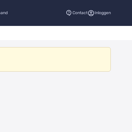
aand
Contact
Inloggen