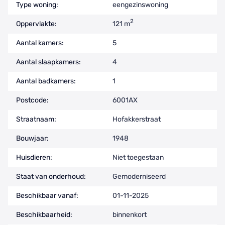
Type woning:
eengezinswoning
2
Oppervlakte:
121 m
Aantal kamers:
5
Aantal slaapkamers:
4
Aantal badkamers:
1
Postcode:
6001AX
Straatnaam:
Hofakkerstraat
Bouwjaar:
1948
Huisdieren:
Niet toegestaan
Staat van onderhoud:
Gemoderniseerd
Beschikbaar vanaf:
01-11-2025
Beschikbaarheid:
binnenkort