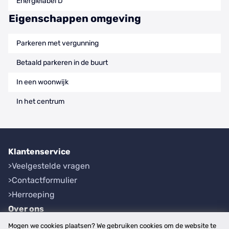
Energielabel D
Eigenschappen omgeving
Parkeren met vergunning
Betaald parkeren in de buurt
In een woonwijk
In het centrum
Klantenservice
Veelgestelde vragen
Contactformulier
Herroeping
Over ons
Bedrijfsgegevens
Mogen we cookies plaatsen? We gebruiken cookies om de website te