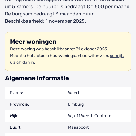
uit 5 kamers. De huurprijs bedraagt € 1.500 per maand.
De borgsom bedraagt 3 maanden huur.
Beschikbaarheid: 1 november 2025.
Meer woningen
Deze woning was beschikbaar tot 31 oktober 2025.
Mocht u het actuele huurwoningaanbod willen zien,
schrijft
u zich dan in
.
Algemene informatie
Plaats:
Weert
Provincie:
Limburg
Wijk:
Wijk 11 Weert-Centrum
Buurt:
Maaspoort