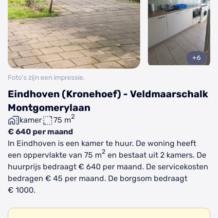
+6
Foto's zijn een impressie.
Eindhoven (Kronehoef) - Veldmaarschalk
Montgomerylaan
2
kamer
75 m
€ 640 per maand
In Eindhoven is een kamer te huur. De woning heeft
2
een oppervlakte van 75 m
en bestaat uit 2 kamers. De
huurprijs bedraagt € 640 per maand. De servicekosten
bedragen € 45 per maand. De borgsom bedraagt
€ 1000.