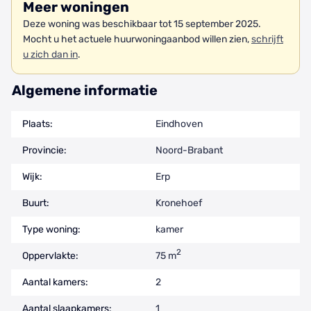
Meer woningen
Deze woning was beschikbaar tot 15 september 2025.
Mocht u het actuele huurwoningaanbod willen zien,
schrijft
u zich dan in
.
Algemene informatie
Plaats:
Eindhoven
Provincie:
Noord-Brabant
Wijk:
Erp
Buurt:
Kronehoef
Type woning:
kamer
2
Oppervlakte:
75 m
Aantal kamers:
2
Aantal slaapkamers:
1