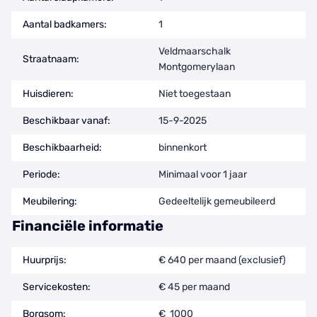
Aantal badkamers:
1
Veldmaarschalk
Straatnaam:
Montgomerylaan
Huisdieren:
Niet toegestaan
Beschikbaar vanaf:
15-9-2025
Beschikbaarheid:
binnenkort
Periode:
Minimaal voor 1 jaar
Meubilering:
Gedeeltelijk gemeubileerd
Financiële informatie
Huurprijs:
€ 640 per maand (exclusief)
Servicekosten:
€ 45 per maand
Borgsom:
€ 1000