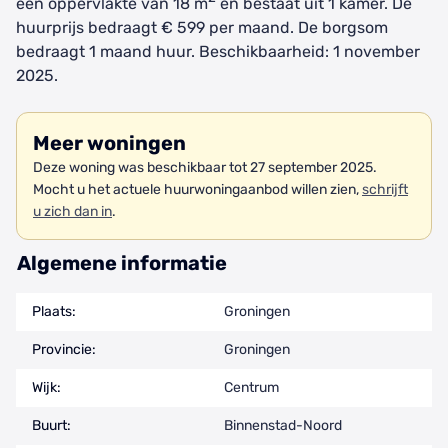
een oppervlakte van 18 m
en bestaat uit 1 kamer. De
huurprijs bedraagt € 599 per maand. De borgsom
bedraagt 1 maand huur. Beschikbaarheid: 1 november
2025.
Meer woningen
Deze woning was beschikbaar tot 27 september 2025.
Mocht u het actuele huurwoningaanbod willen zien,
schrijft
u zich dan in
.
Algemene informatie
Plaats:
Groningen
Provincie:
Groningen
Wijk:
Centrum
Buurt:
Binnenstad-Noord