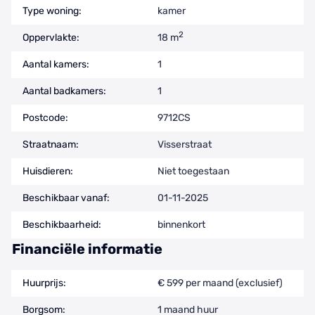
Type woning:
kamer
2
Oppervlakte:
18 m
Aantal kamers:
1
Aantal badkamers:
1
Postcode:
9712CS
Straatnaam:
Visserstraat
Huisdieren:
Niet toegestaan
Beschikbaar vanaf:
01-11-2025
Beschikbaarheid:
binnenkort
Financiële informatie
Huurprijs:
€ 599 per maand (exclusief)
Borgsom:
1 maand huur