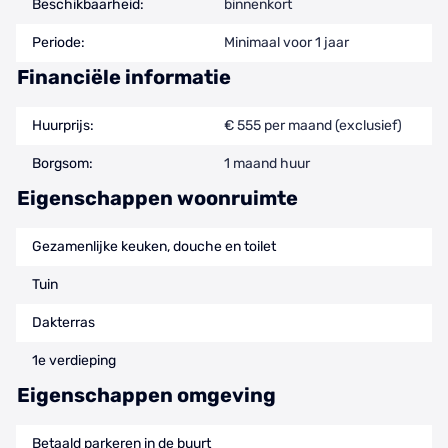
Beschikbaarheid:
binnenkort
Periode:
Minimaal voor 1 jaar
Financiële informatie
Huurprijs:
€ 555 per maand (exclusief)
Borgsom:
1 maand huur
Eigenschappen woonruimte
Gezamenlijke keuken, douche en toilet
Tuin
Dakterras
1e verdieping
Eigenschappen omgeving
Betaald parkeren in de buurt