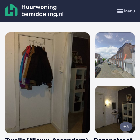
Menu
+3