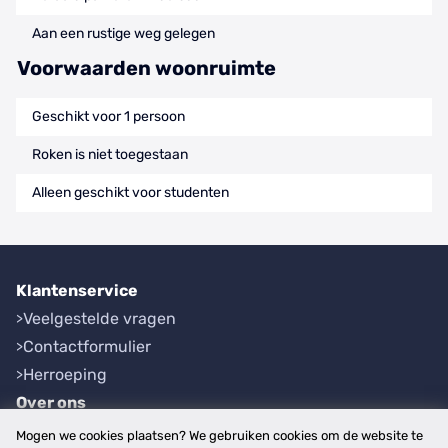
Aan een rustige weg gelegen
Voorwaarden woonruimte
Geschikt voor 1 persoon
Roken is niet toegestaan
Alleen geschikt voor studenten
Klantenservice
Veelgestelde vragen
Contactformulier
Herroeping
Over ons
Bedrijfsgegevens
Mogen we cookies plaatsen? We gebruiken cookies om de website te