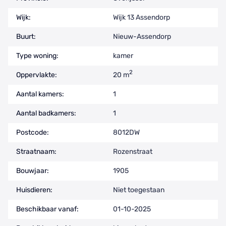
Wijk:
Wijk 13 Assendorp
Buurt:
Nieuw-Assendorp
Type woning:
kamer
2
Oppervlakte:
20 m
Aantal kamers:
1
Aantal badkamers:
1
Postcode:
8012DW
Straatnaam:
Rozenstraat
Bouwjaar:
1905
Huisdieren:
Niet toegestaan
Beschikbaar vanaf:
01-10-2025