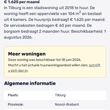
€ 1.625 per maand
In Tilburg is een stadswoning uit 2018 te huur. De
2
woning heeft een oppervlakte van 104 m
en bestaat
uit 4 kamers. De huurprijs bedraagt € 1.625 per maand.
De servicekosten bedragen € 60 per maand. De
borgsom bedraagt 2 maanden huur. Beschikbaarheid: 1
augustus 2026.
Meer woningen
Deze woning was beschikbaar tot 18 juni 2026.
Mocht u het actuele huurwoningaanbod willen zien,
schrijft
u zich dan in
.
Algemene informatie
Plaats:
Tilburg
Provincie:
Noord-Brabant