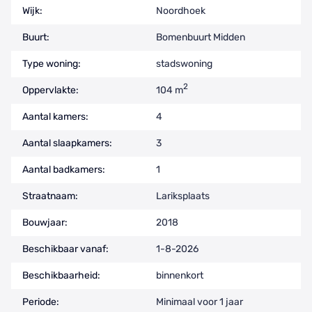
Wijk:
Noordhoek
Buurt:
Bomenbuurt Midden
Type woning:
stadswoning
2
Oppervlakte:
104 m
Aantal kamers:
4
Aantal slaapkamers:
3
Aantal badkamers:
1
Straatnaam:
Lariksplaats
Bouwjaar:
2018
Beschikbaar vanaf:
1-8-2026
Beschikbaarheid:
binnenkort
Periode:
Minimaal voor 1 jaar