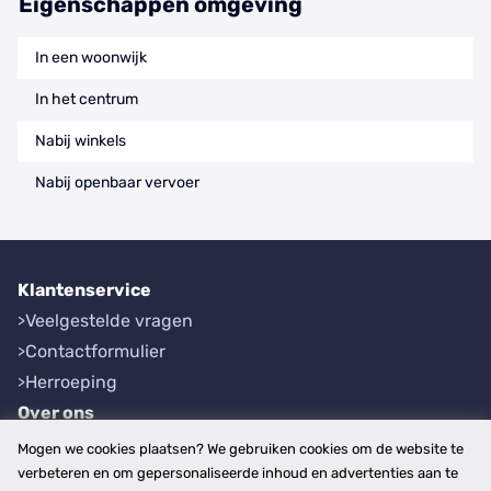
Eigenschappen omgeving
In een woonwijk
In het centrum
Nabij winkels
Nabij openbaar vervoer
Klantenservice
Veelgestelde vragen
Contactformulier
Herroeping
Over ons
Bedrijfsgegevens
Mogen we cookies plaatsen? We gebruiken cookies om de website te
Werkwijze
verbeteren en om gepersonaliseerde inhoud en advertenties aan te