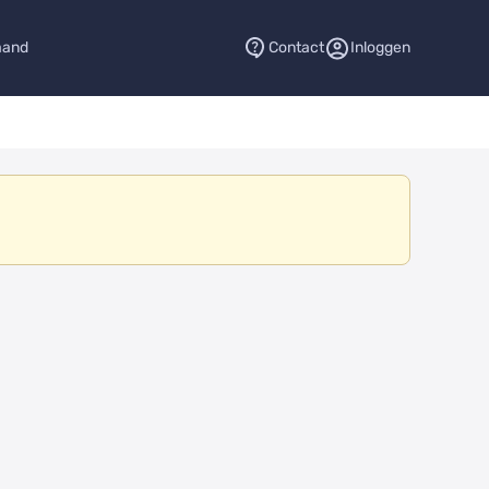
aand
Contact
Inloggen