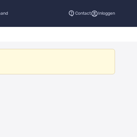
aand
Contact
Inloggen