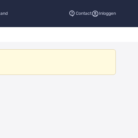
aand
Contact
Inloggen