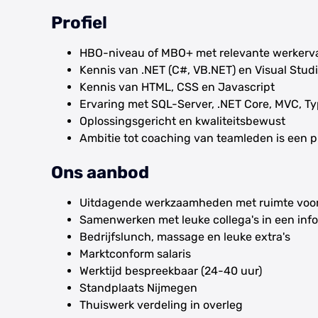
Profiel
HBO-niveau of MBO+ met relevante werkerv
Kennis van .NET (C#, VB.NET) en Visual Stud
Kennis van HTML, CSS en Javascript
Ervaring met SQL-Server, .NET Core, MVC, Ty
Oplossingsgericht en kwaliteitsbewust
Ambitie tot coaching van teamleden is een p
Ons aanbod
Uitdagende werkzaamheden met ruimte voor e
Samenwerken met leuke collega's in een inf
Bedrijfslunch, massage en leuke extra's
Marktconform salaris
Werktijd bespreekbaar (24-40 uur)
Standplaats Nijmegen
Thuiswerk verdeling in overleg