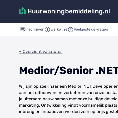
Inschrijven
Werkwijze
Veelgestelde vragen
« Overzicht vacatures
Medior/Senior .NE
Wij zijn op zoek naar een Medior .NET Developer 
aan het uitbouwen en verbeteren van onze bestaa
je uiteraard nauw samen met onze huidige develo
marketing. Ontwikkeling vindt voornamelijk plaats
inbreng en initiatieven worden zeer op prijs gestel