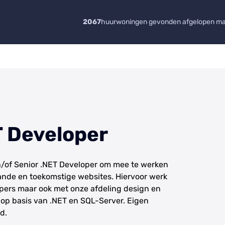
2067
huurwoningen gevonden afgelopen m
T Developer
en/of Senior .NET Developer om mee te werken
nde en toekomstige websites. Hiervoor werk
pers maar ook met onze afdeling design en
 op basis van .NET en SQL-Server. Eigen
d.