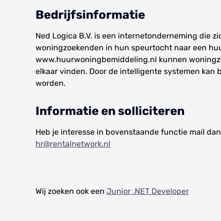
Bedrijfsinformatie
Ned Logica B.V. is een internetonderneming die z
woningzoekenden in hun speurtocht naar een huu
www.huurwoningbemiddeling.nl kunnen woningzo
elkaar vinden. Door de intelligente systemen kan
worden.
Informatie en solliciteren
Heb je interesse in bovenstaande functie mail dan
hr@rentalnetwork.nl
Wij zoeken ook een
Junior .NET Developer