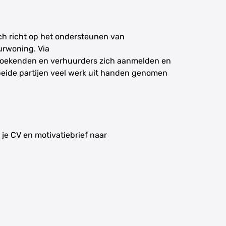
ich richt op het ondersteunen van
rwoning. Via
ekenden en verhuurders zich aanmelden en
 beide partijen veel werk uit handen genomen
 je CV en motivatiebrief naar